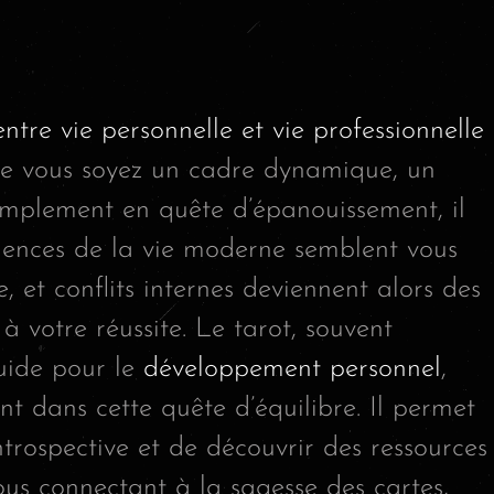
n
entre vie personnelle et vie professionnelle
Que vous soyez un cadre dynamique, un
mplement en quête d’épanouissement, il
gences de la vie moderne semblent vous
, et conflits internes deviennent alors des
à votre réussite. Le tarot, souvent
uide pour le
développement personnel
,
t dans cette quête d’équilibre. Il permet
trospective et de découvrir des ressources
us connectant à la sagesse des cartes,