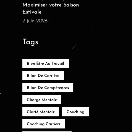
Maximiser votre Saison
Estivale
2 juin 2026
Tags
Bien-Être Au Travail
Bilan De Carrière
Bilan De Compétences
e
Charge Mentale
Clarté Mentale
Coaching
Coaching Carrière