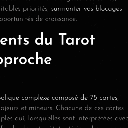
itables priorités,
surmonter vos blocages
pportunités de croissance.
ents du Tarot
pproche
bolique complexe composé de 78 cartes
,
majeurs et mineurs. Chacune de ces cartes
iples qui, lorsqu’elles sont interprétées ave