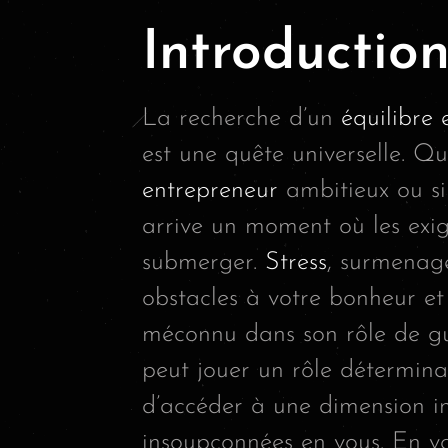
Introductio
La recherche d’un
équilibre 
est une quête universelle. 
entrepreneur
ambitieux ou si
arrive un moment où les exi
submerger.
Stress
, surmenage
obstacles à votre bonheur et 
méconnu dans son rôle de g
peut jouer un rôle déterminan
d’accéder à une dimension in
insoupçonnées en vous. En vo