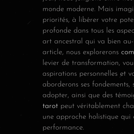
monde moderne. Mais imaginez
priorités, à libérer votre pot
profonde dans tous les aspects
art ancestral qui va bien au-
article, nous explorerons
com
levier de transformation, vo
aspirations personnelles et v
aborderons ses fondements, s
adopter, ainsi que des témoi
tarot
peut véritablement chan
une approche holistique qui a
performance.