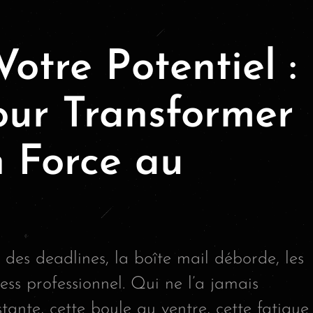
Votre Potentiel :
our Transformer
n Force au
 des deadlines, la boîte mail déborde, les
ess professionnel. Qui ne l’a jamais
stante, cette boule au ventre, cette fatigue