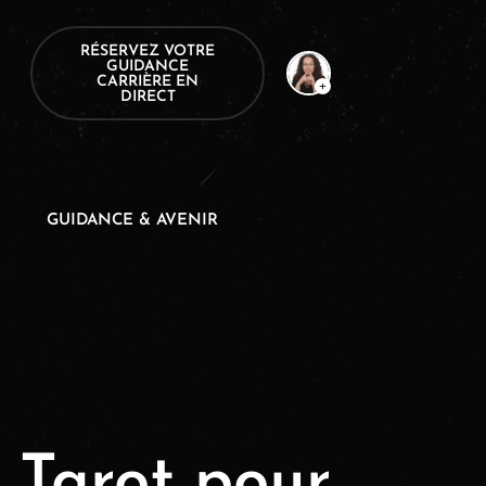
RÉSERVEZ VOTRE
GUIDANCE
CARRIÈRE EN
DIRECT
GUIDANCE & AVENIR
e Tarot pour