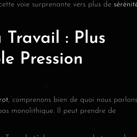
 cette voie surprenante vers plus de
sérénit
 Travail : Plus
le Pression
rot
, comprenons bien de quoi nous parlons
 pas monolithique. Il peut prendre de