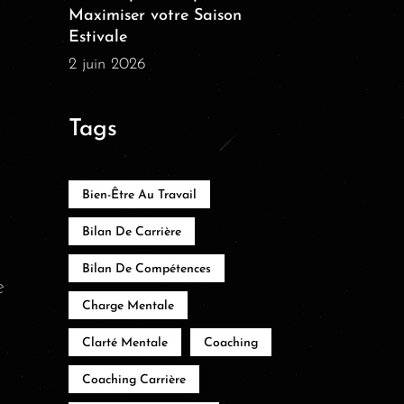
Maximiser votre Saison
Estivale
2 juin 2026
Tags
Bien-Être Au Travail
Bilan De Carrière
Bilan De Compétences
e
Charge Mentale
Clarté Mentale
Coaching
Coaching Carrière