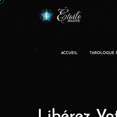
ACCUEIL
TAROLOGUE 
Libérez Vot