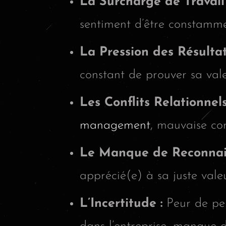
La Surcharge de Travail 
sentiment d’être constamme
La Pression des Résultat
constant de prouver sa vale
Les Conflits Relationnels
management
, mauvaise co
Le Manque de Reconnais
apprécié(e) à sa juste valeu
L’Incertitude :
Peur de per