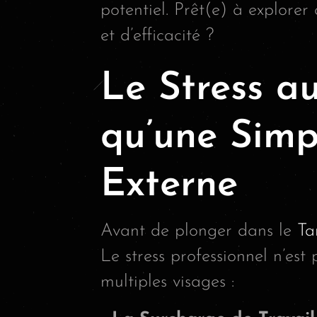
potentiel. Prêt(e) à explorer
et d’efficacité ?
Le Stress au
qu’une Simp
Externe
Avant de plonger dans le
Ta
Le stress professionnel n’est
multiples visages :