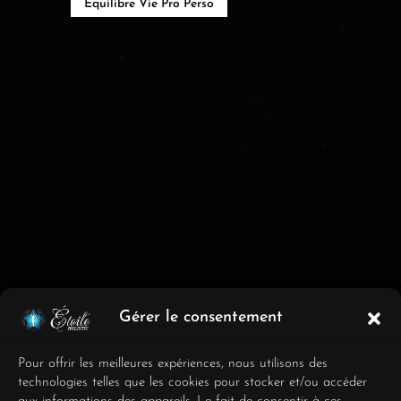
Équilibre Vie Pro Perso
Gérer le consentement
Consultations de Tarot
Professionnel
Pour offrir les meilleures expériences, nous utilisons des
technologies telles que les cookies pour stocker et/ou accéder