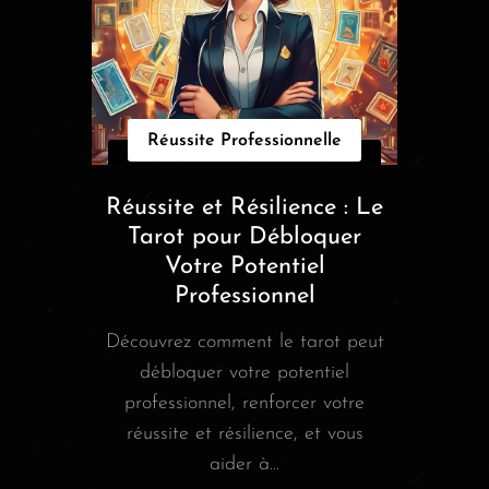
Réussite Professionnelle
Réussite et Résilience : Le
Tarot pour Débloquer
Votre Potentiel
Professionnel
Découvrez comment le tarot peut
débloquer votre potentiel
professionnel, renforcer votre
réussite et résilience, et vous
aider à...