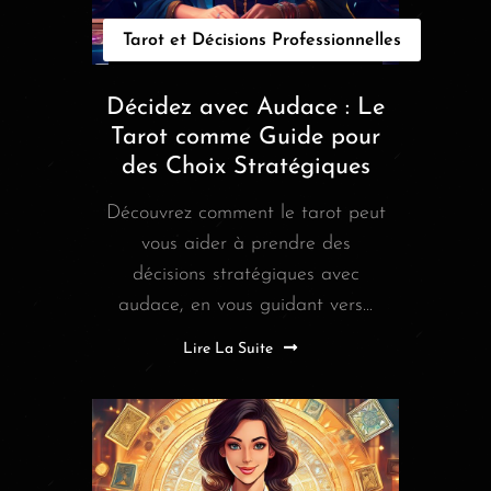
Tarot et Décisions Professionnelles
Décidez avec Audace : Le
Tarot comme Guide pour
des Choix Stratégiques
Découvrez comment le tarot peut
vous aider à prendre des
décisions stratégiques avec
audace, en vous guidant vers...
Lire La Suite