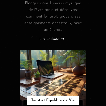
Plongez dans l'univers mystique
de l'Occitanie et découvrez
comment le tarot, grâce à ses
enseignements ancestraux, peut
améliorer...
Lire La Suite
Tarot et Équilibre de Vie