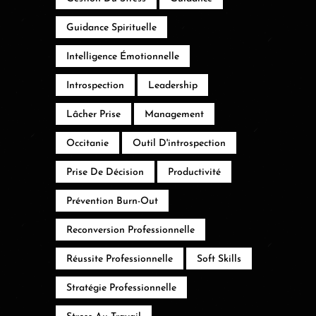
Guidance Spirituelle
Intelligence Émotionnelle
Introspection
Leadership
Lâcher Prise
Management
Occitanie
Outil D'introspection
Prise De Décision
Productivité
Prévention Burn-Out
Reconversion Professionnelle
Réussite Professionnelle
Soft Skills
Stratégie Professionnelle