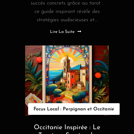
succès concrets grâce au tarot :
ce guide inspirant révèle des
stratégies audacieuses et...
Lire La Suite
Focus Local : Perpignan et Occitanie
Occitanie Inspirée : Le