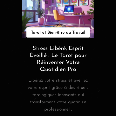
Tarot et Bien-être au Travail
Stress Libéré, Esprit
Éveillé : Le Tarot pour
Réinventer Votre
Quotidien Pro
Libérez votre stress et éveillez
votre esprit grâce à des rituels
tarologiques innovants qui
transforment votre quotidien
professionnel...