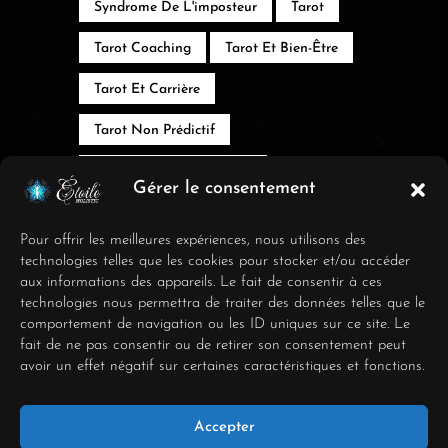
Syndrome De L'imposteur
Tarot
Tarot Coaching
Tarot Et Bien-Être
Tarot Et Carrière
Tarot Non Prédictif
Tarot Pour Entrepreneurs
Gérer le consentement
Tarot Professionnel
Pour offrir les meilleures expériences, nous utilisons des
Tarot Psychologique
technologies telles que les cookies pour stocker et/ou accéder
aux informations des appareils. Le fait de consentir à ces
Transformation
technologies nous permettra de traiter des données telles que le
comportement de navigation ou les ID uniques sur ce site. Le
Épuisement Professionnel
fait de ne pas consentir ou de retirer son consentement peut
avoir un effet négatif sur certaines caractéristiques et fonctions.
Équilibre Vie Pro
Équilibre Vie Pro Perso
Accepter