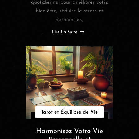
quotidienne pour améliorer votre
bien-être, réduire le stress et
harmoniser...
Lire La Suite
Tarot et Équilibre de Vie
Harmonisez Votre Vie