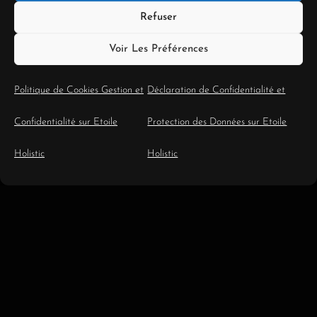
Refuser
Voir Les Préférences
Politique de Cookies Gestion et
Déclaration de Confidentialité et
Confidentialité sur Etoile
Protection des Données sur Etoile
Holistic
Holistic
Consultations de Tarot
Professionnel
Explorez mes services