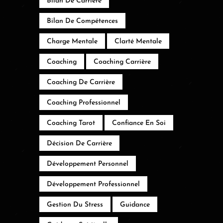
Bilan De Carrière
Bilan De Compétences
Charge Mentale
Clarté Mentale
Coaching
Coaching Carrière
Coaching De Carrière
Coaching Professionnel
Coaching Tarot
Confiance En Soi
Décision De Carrière
Développement Personnel
Développement Professionnel
Gestion Du Stress
Guidance