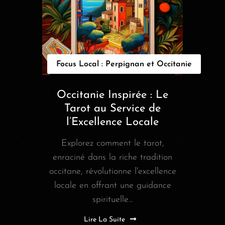
Focus Local : Perpignan et Occitanie
Occitanie Inspirée : Le
Tarot au Service de
l’Excellence Locale
Explorez comment le tarot,
enraciné dans la riche tradition
occitane, révolutionne l'excellence
locale en offrant une guidance
spirituelle...
Lire La Suite