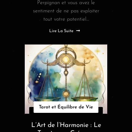
Perpignan et vous avez le
sentiment de ne pas exploiter
tout votre potentiel...
Lire La Suite
Tarot et Équilibre de Vie
L’Art de l’Harmonie : Le