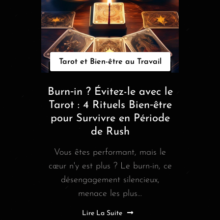
Tarot et Bien-être au Travail
Burn‑in ? Évitez-le avec le
Tarot : 4 Rituels Bien‑être
pour Survivre en Période
de Rush
Vous êtes performant, mais le
cœur n'y est plus ? Le burn-in, ce
désengagement silencieux,
menace les plus...
Lire La Suite