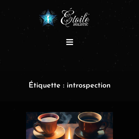
Étiquette :
introspection