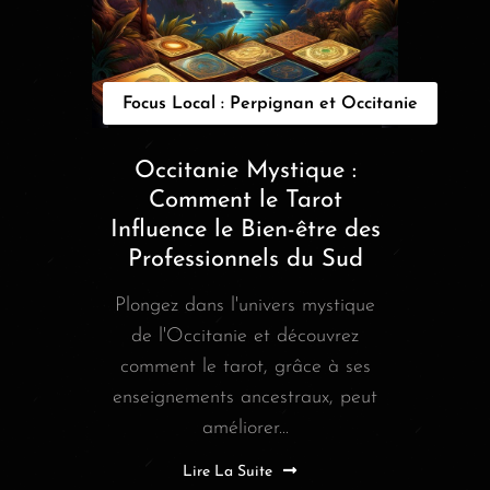
Focus Local : Perpignan et Occitanie
Occitanie Mystique :
Comment le Tarot
Influence le Bien-être des
Professionnels du Sud
Plongez dans l'univers mystique
de l'Occitanie et découvrez
comment le tarot, grâce à ses
enseignements ancestraux, peut
améliorer...
Lire La Suite