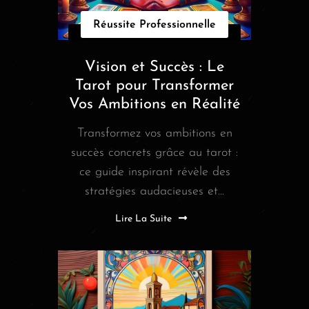
Réussite Professionnelle
Vision et Succès : Le
Tarot pour Transformer
Vos Ambitions en Réalité
Transformez vos ambitions en
succès concrets grâce au tarot :
ce guide inspirant révèle des
stratégies audacieuses et...
Lire La Suite