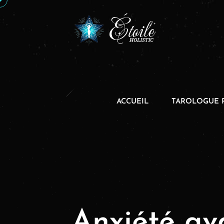
ACCUEIL
TAROLOGUE 
Anxiété av