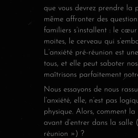
que vous devrez prendre la p
même affronter des questions 
familiers s’installent : le cœ
moites, le cerveau qui s’emb
L’anxiété pré-réunion est un
tous, et elle peut saboter n
maîtrisons parfaitement notre
Nous essayons de nous rassu
l’anxiété, elle, n’est pas log
physique. Alors, comment la 
avant d’entrer dans la salle 
réunion ») ?