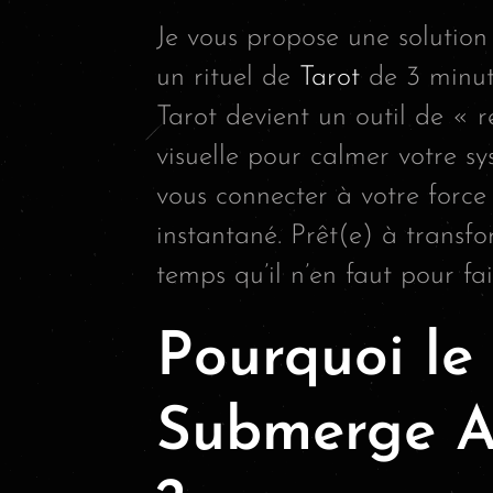
Je vous propose une solution
un rituel de
Tarot
de 3 minute
Tarot devient un outil de « 
visuelle pour calmer votre sys
vous connecter à votre force 
instantané. Prêt(e) à transf
temps qu’il n’en faut pour fa
Pourquoi le
Submerge A