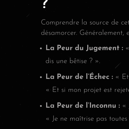
?
Comprendre la source de cett
désamorcer. Généralement, el
La Peur du Jugement :
«
dis une bêtise ? ».
La Peur de l’Échec :
« Et 
« Et si mon projet est rejet
La Peur de l’Inconnu :
« 
« Je ne maîtrise pas toutes