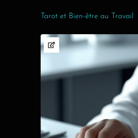
Tarot et Bien-être au Travail