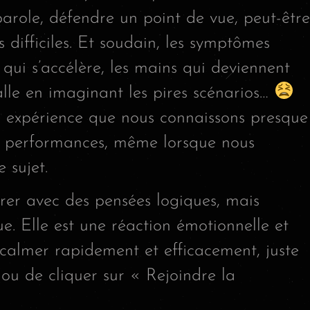
arole, défendre un point de vue, peut-être
difficiles. Et soudain, les symptômes
ur qui s’accélère, les mains qui deviennent
alle en imaginant les pires scénarios…
e expérience que nous connaissons presque
os performances, même lorsque nous
 sujet.
rer avec des pensées logiques, mais
ique. Elle est une réaction émotionnelle et
calmer rapidement et efficacement, juste
(ou de cliquer sur « Rejoindre la