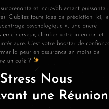
 surprenante et incroyablement puissante :
s. Oubliez toute idée de prédiction. Ici, le
recentrage psychologique », une ancre
tème nerveux, clarifier votre intention et
intérieure. C’est votre booster de confianc
ormer la peur en assurance en moins de
ire un café ?
 Stress Nous
vant une Réunion