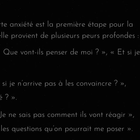
e anxiété est la première étape pour la
le provient de plusieurs peurs profondes :
 Que vont-ils penser de moi ? », « Et si je
si je n’arrive pas à les convaincre ? »,
é ? ».
Je ne sais pas comment ils vont réagir »,
 les questions qu’on pourrait me poser ».