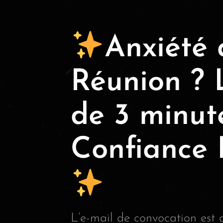
Anxiété 
Réunion ? 
de 3 minut
Confianc
L’e-mail de convocation est a