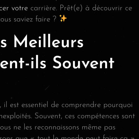
cer votre
carrière. Prêt(e) à découvrir ce
ous saviez faire ?
s Meilleurs
ent-ils Souvent
, il est essentiel de comprendre pourquoi
inexploités. Souvent, ces compétences sont
 nous ne les reconnaissons même pas
ons que « tout le monde peut faire ça ».