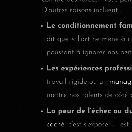
D’autres raisons incluent :
Le conditionnement famil
dit que « l’art ne mène à ri
poussant à ignorer nos penc
Les expériences professi
travail rigide ou un
manag
mettre nos talents de côté 
La peur de l’échec ou d
caché
, c’est s’exposer. Il e