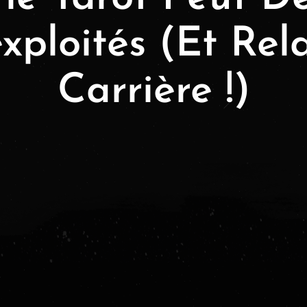
exploités (Et Rel
Carrière !)