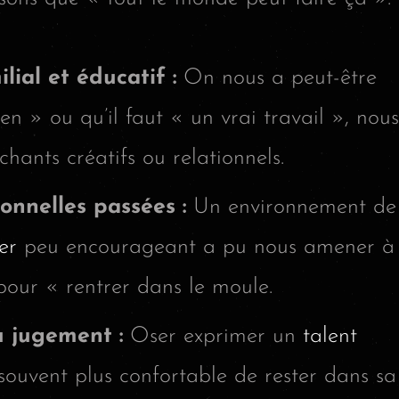
ial et éducatif :
On nous a peut-être
en » ou qu’il faut « un vrai travail », nous
hants créatifs ou relationnels.
onnelles passées :
Un environnement de
er
peu encourageant a pu nous amener à
pour « rentrer dans le moule.
u jugement :
Oser exprimer un
talent
st souvent plus confortable de rester dans sa