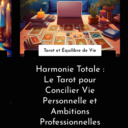
Tarot et Équilibre de Vie
Harmonie Totale :
Le Tarot pour
Concilier Vie
Personnelle et
Ambitions
Professionnelles