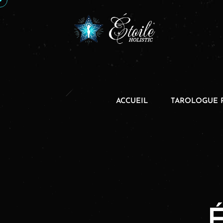
ACCUEIL
TAROLOGUE 
É