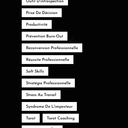
Outil D'introspection
Prise De Décision
Productivité
Prévention Burn-Out
Reconversion Professionnelle
Réussite Professionnelle
Soft Skills
Stratégie Professionnelle
Stress Au Travail
Syndrome De L'imposteur
Tarot
Tarot Coaching