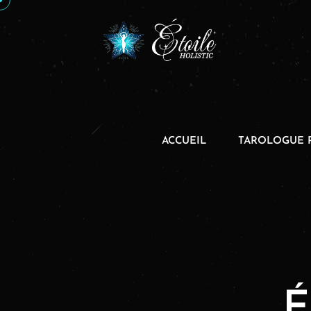
ACCUEIL
TAROLOGUE 
É