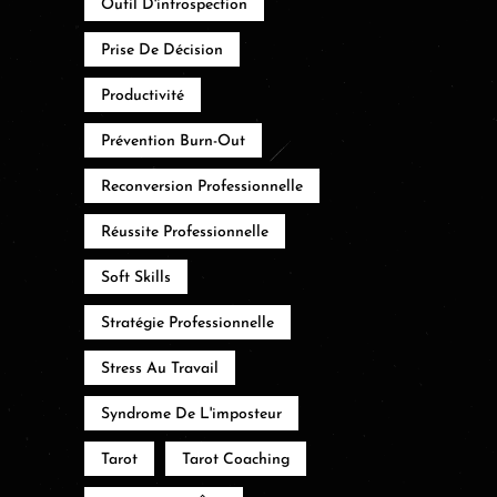
Outil D'introspection
Prise De Décision
Productivité
Prévention Burn-Out
Reconversion Professionnelle
Réussite Professionnelle
Soft Skills
Stratégie Professionnelle
Stress Au Travail
Syndrome De L'imposteur
Tarot
Tarot Coaching