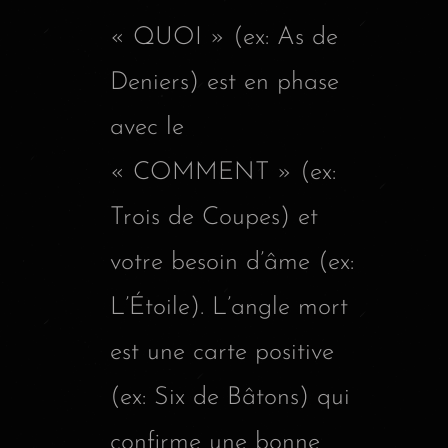
« QUOI » (ex: As de
Deniers) est en phase
avec le
« COMMENT » (ex:
Trois de Coupes) et
votre besoin d’âme (ex:
L’Étoile). L’angle mort
est une carte positive
(ex: Six de Bâtons) qui
confirme une bonne