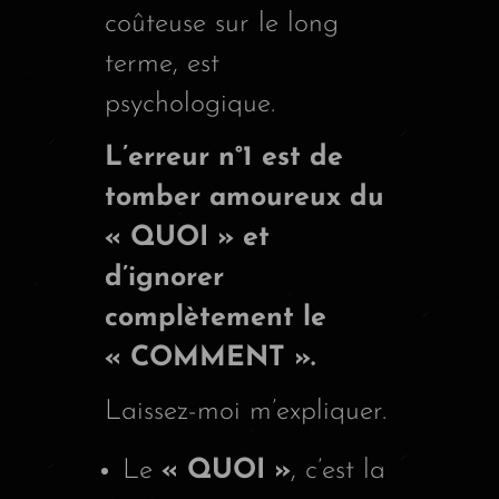
coûteuse sur le long
terme, est
psychologique.
L’erreur n°1 est de
tomber amoureux du
« QUOI » et
d’ignorer
complètement le
« COMMENT ».
Laissez-moi m’expliquer.
Le
« QUOI »
, c’est la