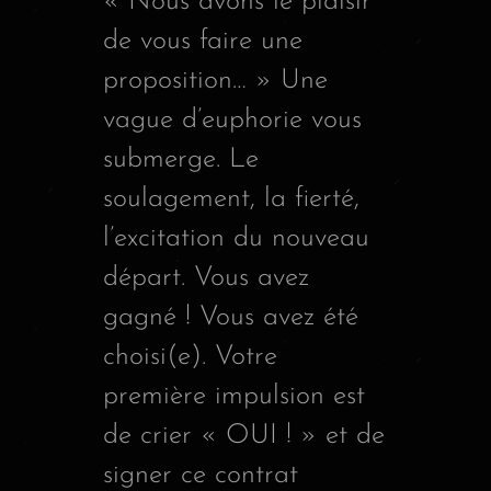
« Nous avons le plaisir
de vous faire une
proposition… » Une
vague d’euphorie vous
submerge. Le
soulagement, la fierté,
l’excitation du nouveau
départ. Vous avez
gagné ! Vous avez été
choisi(e). Votre
première impulsion est
de crier « OUI ! » et de
signer ce contrat