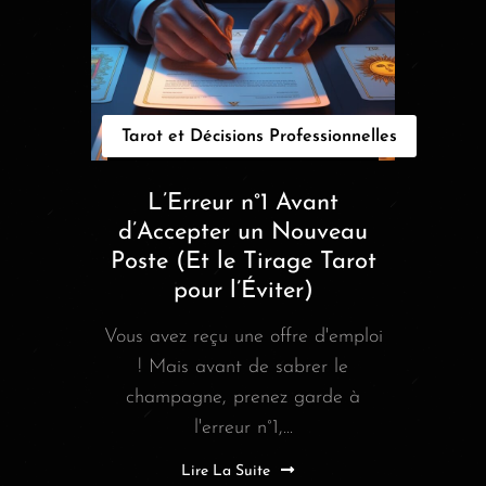
Tarot et Décisions Professionnelles
L’Erreur n°1 Avant
d’Accepter un Nouveau
Poste (Et le Tirage Tarot
pour l’Éviter)
Vous avez reçu une offre d'emploi
! Mais avant de sabrer le
champagne, prenez garde à
l'erreur n°1,...
Lire La Suite