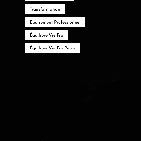
Transformation
Épuisement Professionnel
Équilibre Vie Pro
Équilibre Vie Pro Perso