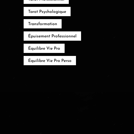
Tarot Psychologique
Transformation
Épuisement Professionnel
Équilibre Vie Pro
Équilibre Vie Pro Perso