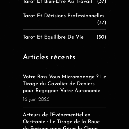
Tarot Et Bien-Être Au Travail
(37)
Tarot Et Décisions Professionnelles
(37)
Tarot Et Équilibre De Vie
(30)
Articles récents
Votre Boss Vous Micromanage ? Le
Tirage du Cavalier de Deniers
pour Regagner Votre Autonomie
16 juin 2026
Acteurs de l’Événementiel en
Occitanie : Le Tirage de la Roue
de Fortune pour Gérer le Chaos