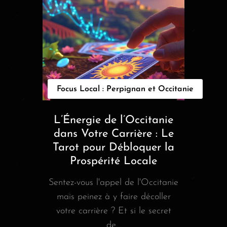
Focus Local : Perpignan et Occitanie
L’Énergie de l’Occitanie
dans Votre Carrière : Le
Tarot pour Débloquer la
Prospérité Locale
Sentez-vous l'appel de l'Occitanie
mais peinez à y faire décoller
votre carrière ? Et si le secret
de...