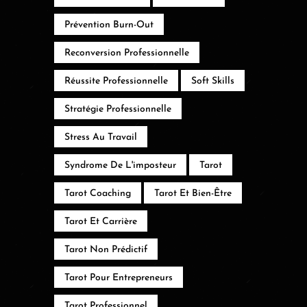
Prévention Burn-Out
Reconversion Professionnelle
Réussite Professionnelle
Soft Skills
Stratégie Professionnelle
Stress Au Travail
Syndrome De L'imposteur
Tarot
Tarot Coaching
Tarot Et Bien-Être
Tarot Et Carrière
Tarot Non Prédictif
Tarot Pour Entrepreneurs
Tarot Professionnel