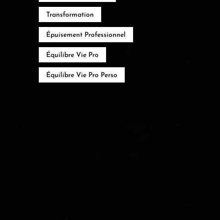
Transformation
Épuisement Professionnel
Équilibre Vie Pro
Équilibre Vie Pro Perso