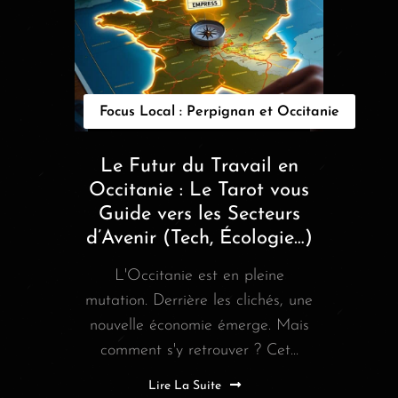
Focus Local : Perpignan et Occitanie
Le Futur du Travail en
Occitanie : Le Tarot vous
Guide vers les Secteurs
d’Avenir (Tech, Écologie…)
L'Occitanie est en pleine
mutation. Derrière les clichés, une
nouvelle économie émerge. Mais
comment s'y retrouver ? Cet...
Lire La Suite