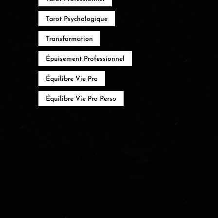
Tarot Psychologique
Transformation
Épuisement Professionnel
Équilibre Vie Pro
Équilibre Vie Pro Perso