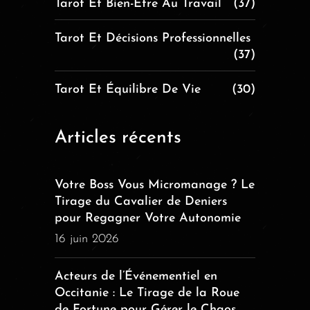
Tarot Et Bien-Être Au Travail
(37)
Tarot Et Décisions Professionnelles
(37)
Tarot Et Équilibre De Vie
(30)
Articles récents
Votre Boss Vous Micromanage ? Le
Tirage du Cavalier de Deniers
pour Regagner Votre Autonomie
16 juin 2026
Acteurs de l’Événementiel en
Occitanie : Le Tirage de la Roue
de Fortune pour Gérer le Chaos