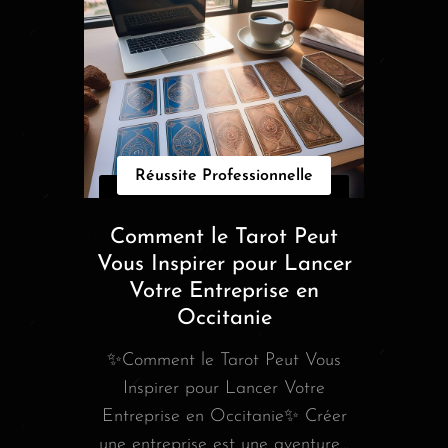
Réussite Professionnelle
Comment le Tarot Peut
Vous Inspirer pour Lancer
Votre Entreprise en
Occitanie
✨Comment le Tarot Peut Vous
Inspirer pour Lancer Votre
Entreprise en Occitanie✨ Créer
une entreprise est une aventure...