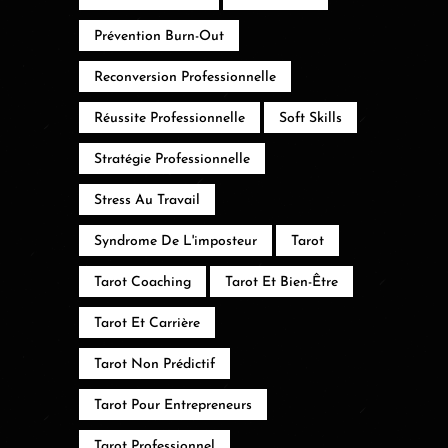
Prévention Burn-Out
Reconversion Professionnelle
Réussite Professionnelle
Soft Skills
Stratégie Professionnelle
Stress Au Travail
Syndrome De L'imposteur
Tarot
Tarot Coaching
Tarot Et Bien-Être
Tarot Et Carrière
Tarot Non Prédictif
Tarot Pour Entrepreneurs
Tarot Professionnel