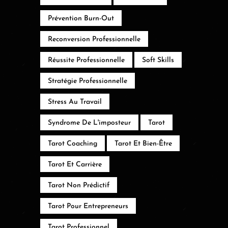
Prévention Burn-Out
Reconversion Professionnelle
Réussite Professionnelle
Soft Skills
Stratégie Professionnelle
Stress Au Travail
Syndrome De L'imposteur
Tarot
Tarot Coaching
Tarot Et Bien-Être
Tarot Et Carrière
Tarot Non Prédictif
Tarot Pour Entrepreneurs
Tarot Professionnel