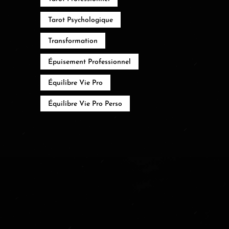
Tarot Psychologique
Transformation
Épuisement Professionnel
Équilibre Vie Pro
Équilibre Vie Pro Perso