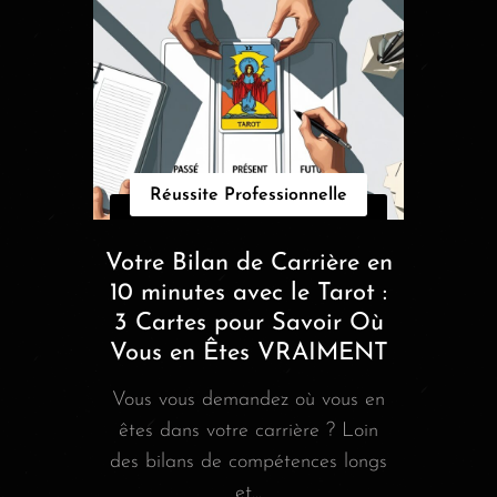
Réussite Professionnelle
Votre Bilan de Carrière en
10 minutes avec le Tarot :
3 Cartes pour Savoir Où
Vous en Êtes VRAIMENT
Vous vous demandez où vous en
êtes dans votre carrière ? Loin
des bilans de compétences longs
et...