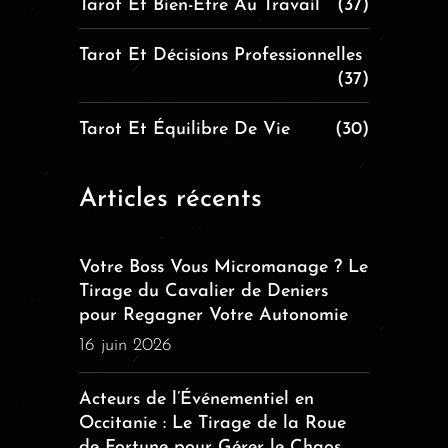
Tarot Et Bien-Être Au Travail
(37)
Tarot Et Décisions Professionnelles
(37)
Tarot Et Équilibre De Vie
(30)
Articles récents
Votre Boss Vous Micromanage ? Le
Tirage du Cavalier de Deniers
pour Regagner Votre Autonomie
16 juin 2026
Acteurs de l’Événementiel en
Occitanie : Le Tirage de la Roue
de Fortune pour Gérer le Chaos