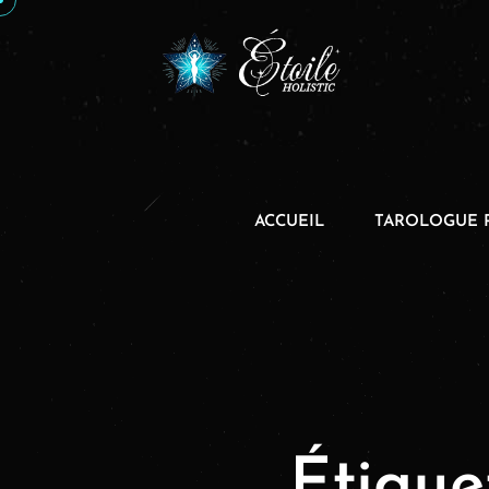
ACCUEIL
TAROLOGUE 
Étique