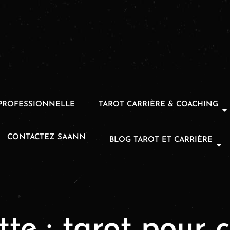
PROFESSIONNELLE
TAROT CARRIÈRE & COACHING
CONTACTEZ SAANN
BLOG TAROT ET CARRIÈRE
tte :
tarot pour c