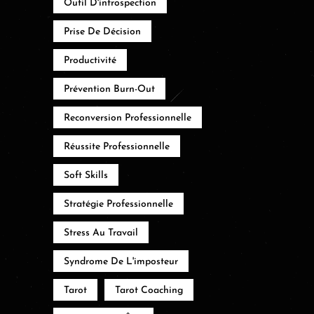
Outil D'introspection
Prise De Décision
Productivité
Prévention Burn-Out
Reconversion Professionnelle
Réussite Professionnelle
Soft Skills
Stratégie Professionnelle
Stress Au Travail
Syndrome De L'imposteur
Tarot
Tarot Coaching