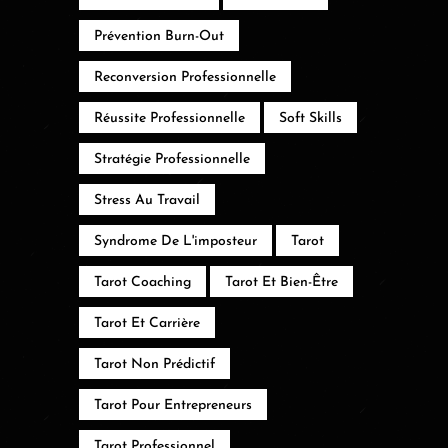
Prévention Burn-Out
Reconversion Professionnelle
Réussite Professionnelle
Soft Skills
Stratégie Professionnelle
Stress Au Travail
Syndrome De L'imposteur
Tarot
Tarot Coaching
Tarot Et Bien-Être
Tarot Et Carrière
Tarot Non Prédictif
Tarot Pour Entrepreneurs
Tarot Professionnel