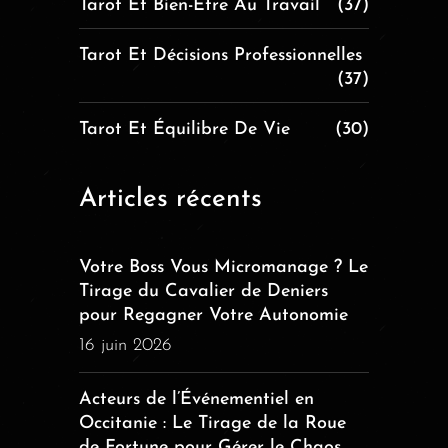
Tarot Et Bien-Être Au Travail
(37)
Tarot Et Décisions Professionnelles
(37)
Tarot Et Équilibre De Vie
(30)
Articles récents
Votre Boss Vous Micromanage ? Le
Tirage du Cavalier de Deniers
pour Regagner Votre Autonomie
16 juin 2026
Acteurs de l’Événementiel en
Occitanie : Le Tirage de la Roue
de Fortune pour Gérer le Chaos