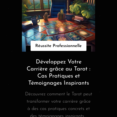
Réussite Professionnelle
Développez Votre
Carrière grâce au Tarot :
Cas Pratiques et
Témoignages Inspirants
Découvrez comment le Tarot peut
transformer votre carrière grâce
à des cas pratiques concrets et
des témoignages inspirants....