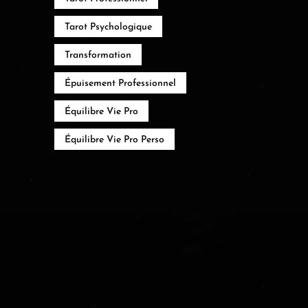
Tarot Psychologique
Transformation
Épuisement Professionnel
Équilibre Vie Pro
Équilibre Vie Pro Perso