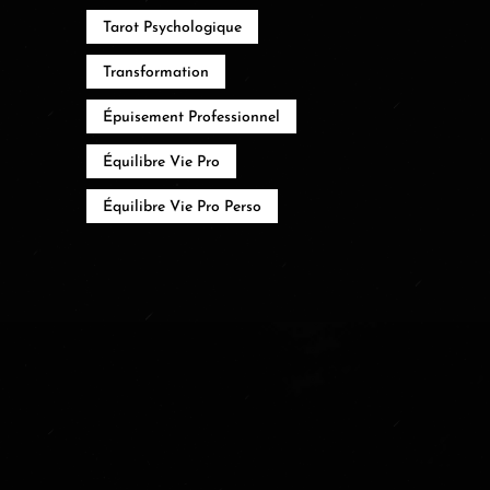
Tarot Psychologique
Transformation
Épuisement Professionnel
Équilibre Vie Pro
Équilibre Vie Pro Perso