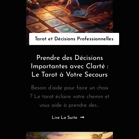
Tarot et Décisions Professionnelles
Prendre des Décisions
Importantes avec Clarté :
Le Tarot à Votre Secours
Besoin d’aide pour faire un choix
? Le tarot éclaire votre chemin et
vous aide à prendre des...
Lire La Suite