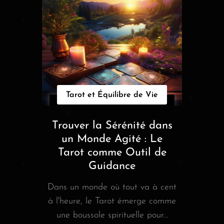
Tarot et Équilibre de Vie
Trouver la Sérénité dans
un Monde Agité : Le
Tarot comme Outil de
Guidance
Dans un monde où tout va à cent
à l'heure, le Tarot émerge comme
une boussole spirituelle pour...