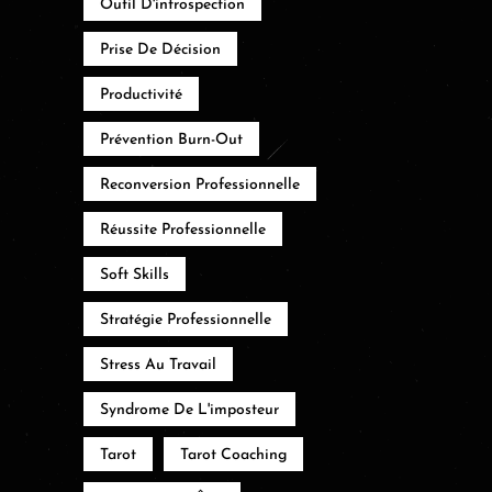
Outil D'introspection
Prise De Décision
Productivité
Prévention Burn-Out
Reconversion Professionnelle
Réussite Professionnelle
Soft Skills
Stratégie Professionnelle
Stress Au Travail
Syndrome De L'imposteur
Tarot
Tarot Coaching