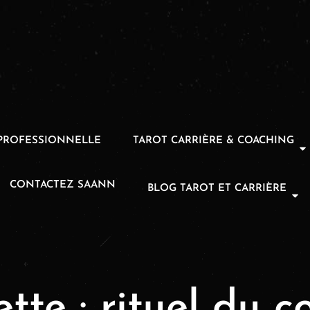
PROFESSIONNELLE
TAROT CARRIÈRE & COACHING
CONTACTEZ SAANN
BLOG TAROT ET CARRIÈRE
ette :
rituel du c