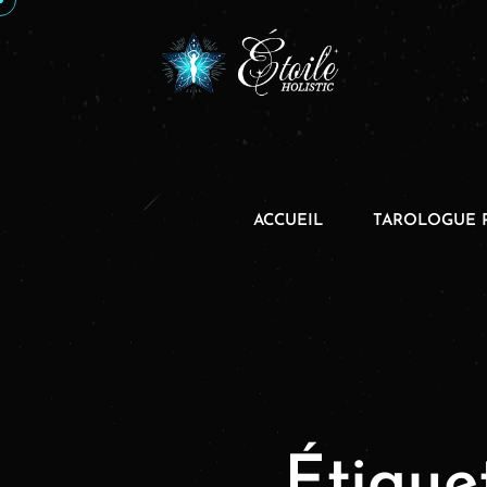
ACCUEIL
TAROLOGUE 
Étique