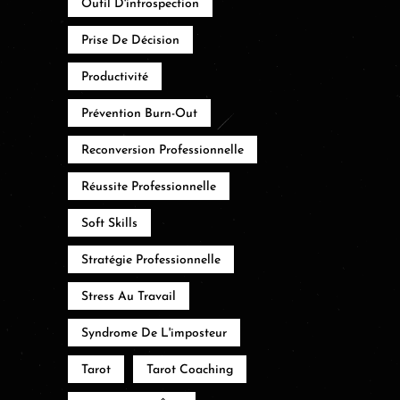
Outil D'introspection
Prise De Décision
Productivité
Prévention Burn-Out
Reconversion Professionnelle
Réussite Professionnelle
Soft Skills
Stratégie Professionnelle
Stress Au Travail
Syndrome De L'imposteur
Tarot
Tarot Coaching