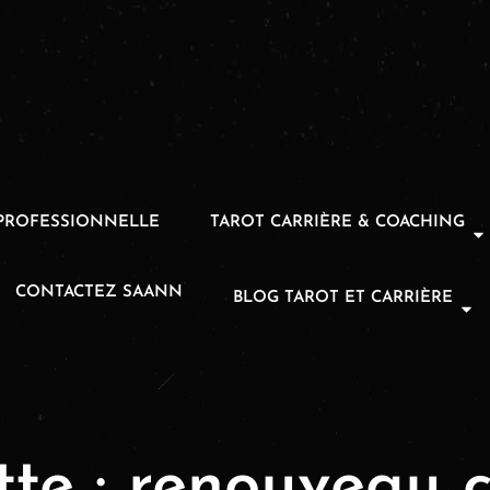
PROFESSIONNELLE
TAROT CARRIÈRE & COACHING
CONTACTEZ SAANN
BLOG TAROT ET CARRIÈRE
tte :
renouveau c