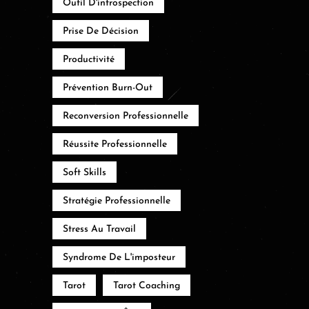
Outil D'introspection
Prise De Décision
Productivité
Prévention Burn-Out
Reconversion Professionnelle
Réussite Professionnelle
Soft Skills
Stratégie Professionnelle
Stress Au Travail
Syndrome De L'imposteur
Tarot
Tarot Coaching