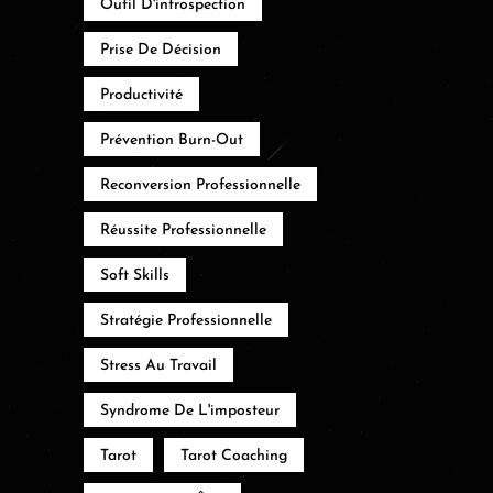
Outil D'introspection
Prise De Décision
Productivité
Prévention Burn-Out
Reconversion Professionnelle
Réussite Professionnelle
Soft Skills
Stratégie Professionnelle
Stress Au Travail
Syndrome De L'imposteur
Tarot
Tarot Coaching