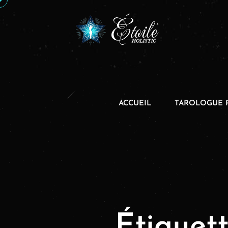
ACCUEIL
TAROLOGUE 
Étiquett