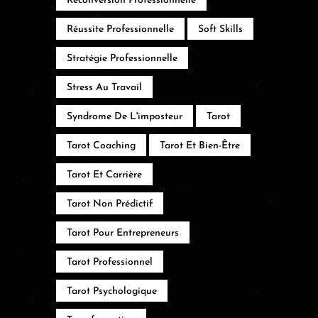
Reconversion Professionnelle
Réussite Professionnelle
Soft Skills
Stratégie Professionnelle
Stress Au Travail
Syndrome De L'imposteur
Tarot
Tarot Coaching
Tarot Et Bien-Être
Tarot Et Carrière
Tarot Non Prédictif
Tarot Pour Entrepreneurs
Tarot Professionnel
Tarot Psychologique