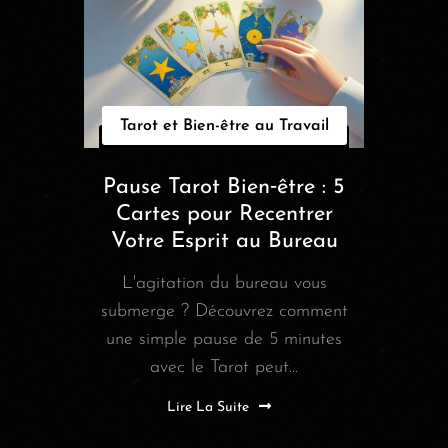
Tarot et Bien-être au Travail
Pause Tarot Bien‑être : 5
Cartes pour Recentrer
Votre Esprit au Bureau
L'agitation du bureau vous
submerge ? Découvrez comment
une simple pause de 5 minutes
avec le Tarot peut...
Lire La Suite