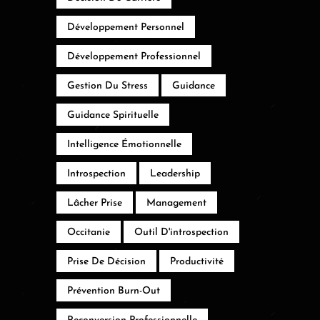
Développement Personnel
Développement Professionnel
Gestion Du Stress
Guidance
Guidance Spirituelle
Intelligence Émotionnelle
Introspection
Leadership
Lâcher Prise
Management
Occitanie
Outil D'introspection
Prise De Décision
Productivité
Prévention Burn-Out