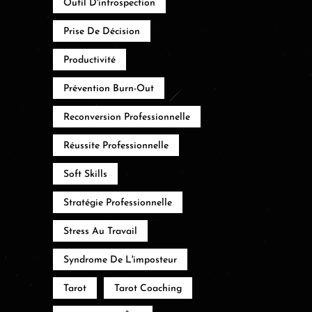
Outil D'introspection
Prise De Décision
Productivité
Prévention Burn-Out
Reconversion Professionnelle
Réussite Professionnelle
Soft Skills
Stratégie Professionnelle
Stress Au Travail
Syndrome De L'imposteur
Tarot
Tarot Coaching