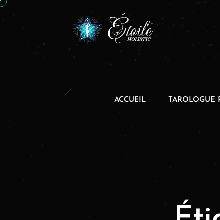
ACCUEIL
TAROLOGUE 
Éti