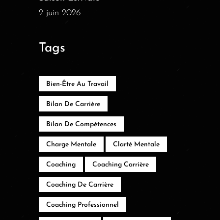
2 juin 2026
Tags
Bien-Être Au Travail
Bilan De Carrière
Bilan De Compétences
Charge Mentale
Clarté Mentale
Coaching
Coaching Carrière
Coaching De Carrière
Coaching Professionnel