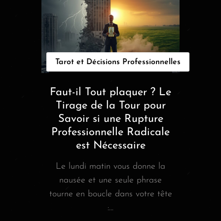
Tarot et Décisions Professionnelles
Faut-il Tout plaquer ? Le
Tirage de la Tour pour
Savoir si une Rupture
Professionnelle Radicale
est Nécessaire
Le lundi matin vous donne la
nausée et une seule phrase
tourne en boucle dans votre tête
:...