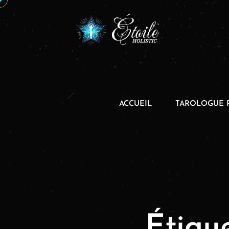
ACCUEIL
TAROLOGUE 
Étiqu