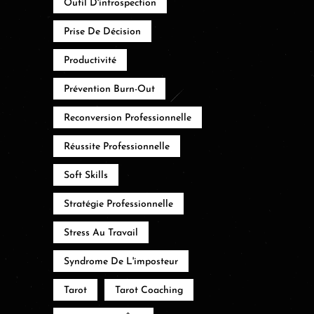
Outil D'introspection
Prise De Décision
Productivité
Prévention Burn-Out
Reconversion Professionnelle
Réussite Professionnelle
Soft Skills
Stratégie Professionnelle
Stress Au Travail
Syndrome De L'imposteur
Tarot
Tarot Coaching