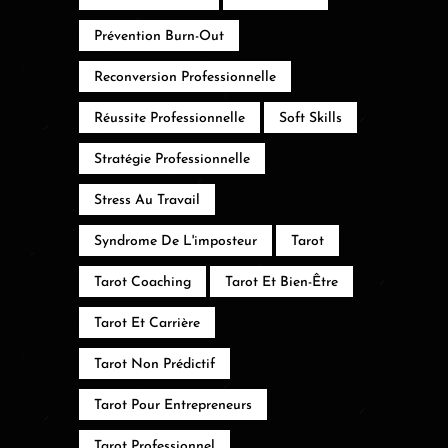
Prévention Burn-Out
Reconversion Professionnelle
Réussite Professionnelle
Soft Skills
Stratégie Professionnelle
Stress Au Travail
Syndrome De L'imposteur
Tarot
Tarot Coaching
Tarot Et Bien-Être
Tarot Et Carrière
Tarot Non Prédictif
Tarot Pour Entrepreneurs
Tarot Professionnel