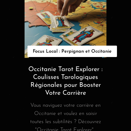
Focus Local : Perpignan et Occitanie
Occitanie Tarot Explorer :
Coulisses Tarologiques
Régionales pour Booster
Votre Carrière
Vous naviguez votre carrière en
Occitanie et voulez en saisir
toutes les subtilités ? Découvrez
"Occitanie Tarot Explorer"...