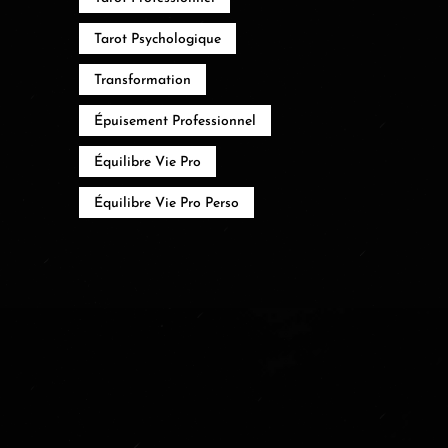
Tarot Psychologique
Transformation
Épuisement Professionnel
Équilibre Vie Pro
Équilibre Vie Pro Perso