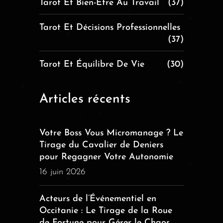
Tarot Et Bien-Être Au Travail
(37)
Tarot Et Décisions Professionnelles
(37)
Tarot Et Équilibre De Vie
(30)
Articles récents
Votre Boss Vous Micromanage ? Le
Tirage du Cavalier de Deniers
pour Regagner Votre Autonomie
16 juin 2026
Acteurs de l’Événementiel en
Occitanie : Le Tirage de la Roue
de Fortune pour Gérer le Chaos