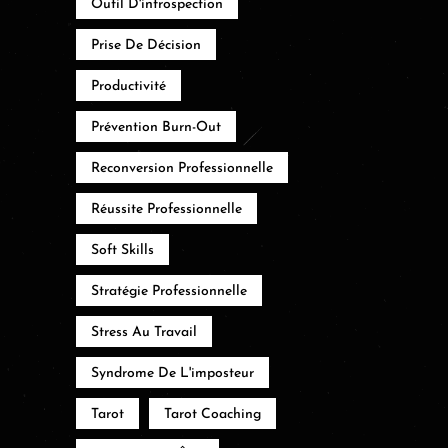
Outil D'introspection
Prise De Décision
Productivité
Prévention Burn-Out
Reconversion Professionnelle
Réussite Professionnelle
Soft Skills
Stratégie Professionnelle
Stress Au Travail
Syndrome De L'imposteur
Tarot
Tarot Coaching