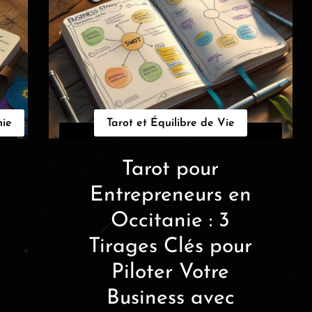
nie
Tarot et Équilibre de Vie
Tarot pour
Entrepreneurs en
Occitanie : 3
Tirages Clés pour
Piloter Votre
Business avec