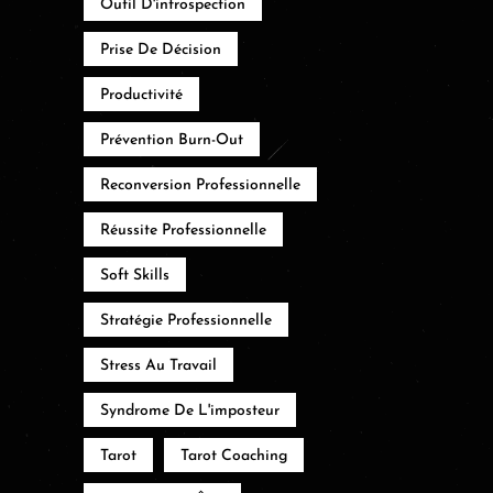
Outil D'introspection
Prise De Décision
Productivité
Prévention Burn-Out
Reconversion Professionnelle
Réussite Professionnelle
Soft Skills
Stratégie Professionnelle
Stress Au Travail
Syndrome De L'imposteur
Tarot
Tarot Coaching