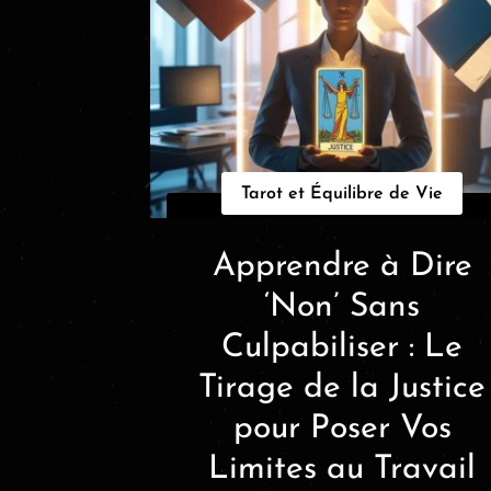
Tarot et Équilibre de Vie
Apprendre à Dire
‘Non’ Sans
Culpabiliser : Le
Tirage de la Justice
pour Poser Vos
Limites au Travail