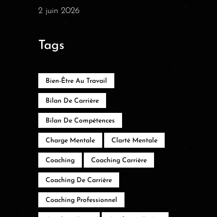
2 juin 2026
Tags
Bien-Être Au Travail
Bilan De Carrière
Bilan De Compétences
Charge Mentale
Clarté Mentale
Coaching
Coaching Carrière
Coaching De Carrière
Coaching Professionnel