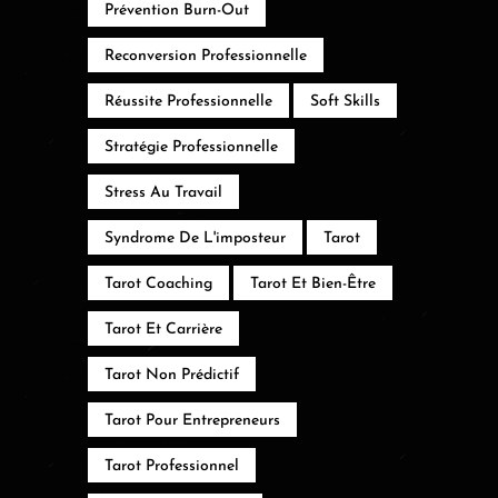
Prévention Burn-Out
Reconversion Professionnelle
Réussite Professionnelle
Soft Skills
Stratégie Professionnelle
Stress Au Travail
Syndrome De L'imposteur
Tarot
Tarot Coaching
Tarot Et Bien-Être
Tarot Et Carrière
Tarot Non Prédictif
Tarot Pour Entrepreneurs
Tarot Professionnel