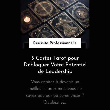
Réussite Professionnelle
5 Cartes Tarot pour
Débloquer Votre Potentiel
de Leadership
Vous aspirez à devenir un
meilleur leader mais vous ne
savez pas par où commencer ?
Oubliez les...