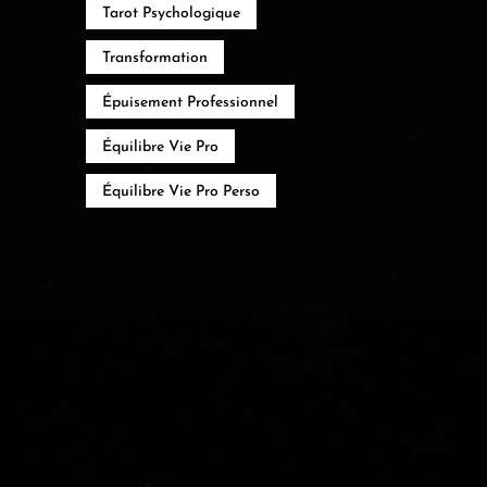
Tarot Psychologique
Transformation
Épuisement Professionnel
Équilibre Vie Pro
Équilibre Vie Pro Perso