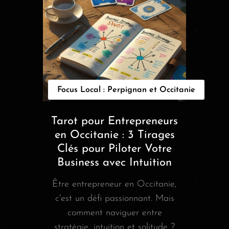
Focus Local : Perpignan et Occitanie
Tarot pour Entrepreneurs
en Occitanie : 3 Tirages
Clés pour Piloter Votre
Business avec Intuition
Être entrepreneur en Occitanie,
c'est un défi passionnant. Mais
comment naviguer entre
stratégie, intuition et solitude ?