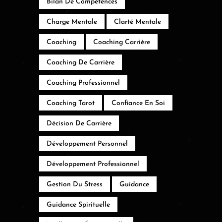
Bilan De Compétences
Charge Mentale
Clarté Mentale
Coaching
Coaching Carrière
Coaching De Carrière
Coaching Professionnel
Coaching Tarot
Confiance En Soi
Décision De Carrière
Développement Personnel
Développement Professionnel
Gestion Du Stress
Guidance
Guidance Spirituelle