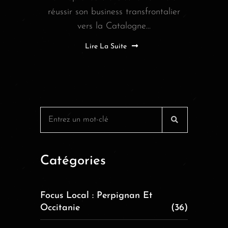
réussir son business transfrontalier
vers la Catalogne...
Lire La Suite
Catégories
Focus Local : Perpignan Et
Occitanie
(36)