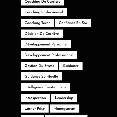
Coaching De Carrière
Coaching Professionnel
Coaching Tarot
Confiance En Soi
Décision De Carrière
Développement Personnel
Développement Professionnel
Gestion Du Stress
Guidance
Guidance Spirituelle
Intelligence Émotionnelle
Introspection
Leadership
Lâcher Prise
Management