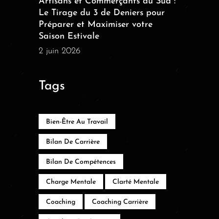
Artisans et Commerçants du Sud :
Le Tirage du 3 de Deniers pour
Préparer et Maximiser votre
Saison Estivale
2 juin 2026
Tags
Bien-Être Au Travail
Bilan De Carrière
Bilan De Compétences
Charge Mentale
Clarté Mentale
Coaching
Coaching Carrière