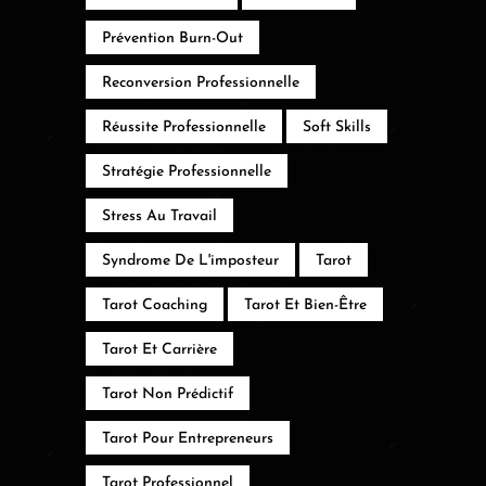
Prévention Burn-Out
Reconversion Professionnelle
Réussite Professionnelle
Soft Skills
Stratégie Professionnelle
Stress Au Travail
Syndrome De L'imposteur
Tarot
Tarot Coaching
Tarot Et Bien-Être
Tarot Et Carrière
Tarot Non Prédictif
Tarot Pour Entrepreneurs
Tarot Professionnel