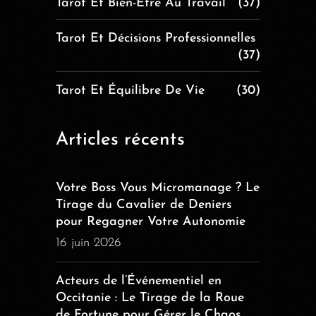
Tarot Et Bien-Être Au Travail
(37)
Tarot Et Décisions Professionnelles
(37)
Tarot Et Équilibre De Vie
(30)
Articles récents
Votre Boss Vous Micromanage ? Le
Tirage du Cavalier de Deniers
pour Regagner Votre Autonomie
16 juin 2026
Acteurs de l’Événementiel en
Occitanie : Le Tirage de la Roue
de Fortune pour Gérer le Chaos