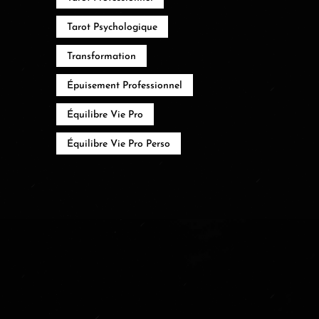
Tarot Psychologique
Transformation
Épuisement Professionnel
Équilibre Vie Pro
Équilibre Vie Pro Perso