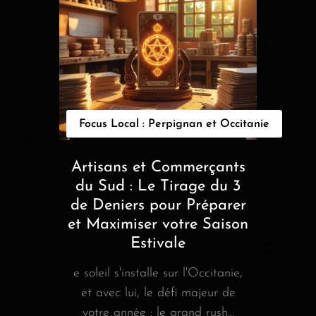
Focus Local : Perpignan et Occitanie
Artisans et Commerçants
du Sud : Le Tirage du 3
de Deniers pour Préparer
et Maximiser votre Saison
Estivale
e soleil s'installe sur l'Occitanie,
et avec lui, le défi majeur de
votre année : le grand rush...