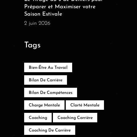
Préparer et Maximiser votre
Saison Estivale
2 juin 2026
Tags
Bien-Être Au Travail
Bilan De Carrière
Bilan De Compétences
Charge Mentale
Clarté Mentale
Coaching
Coaching Carrière
Coaching De Carrière