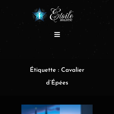
Étiquette :
Cavalier
d’Épées