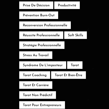
Prise De Décision
Productivité
Prévention Burn-Out
Reconversion Professionnelle
Réussite Professionnelle
Soft Skills
Stratégie Professionnelle
Stress Au Travail
Syndrome De L'imposteur
Tarot
Tarot Coaching
Tarot Et Bien-Être
Tarot Et Carrière
Tarot Non Prédictif
Tarot Pour Entrepreneurs