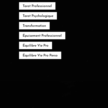
Tarot Professionnel
Tarot Psychologique
Transformation
Épuisement Professionnel
Équilibre Vie Pro
Équilibre Vie Pro Perso