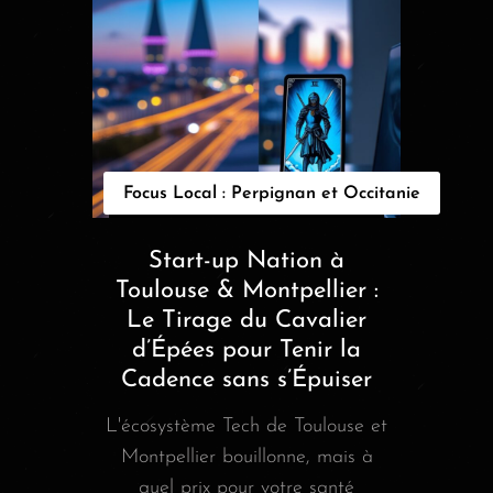
Focus Local : Perpignan et Occitanie
Start-up Nation à
Toulouse & Montpellier :
Le Tirage du Cavalier
d’Épées pour Tenir la
Cadence sans s’Épuiser
L'écosystème Tech de Toulouse et
Montpellier bouillonne, mais à
quel prix pour votre santé