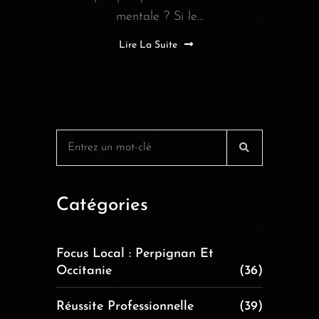
mentale ? Si le...
Lire La Suite
Catégories
Focus Local : Perpignan Et
Occitanie
(36)
Réussite Professionnelle
(39)