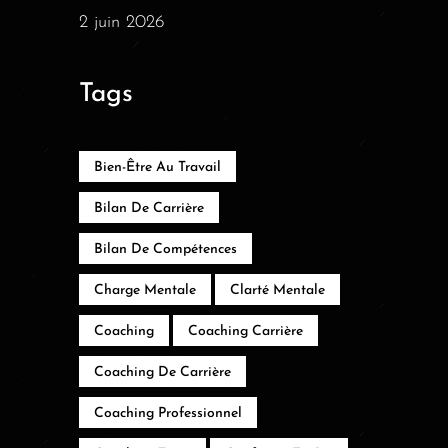
2 juin 2026
Tags
Bien-Être Au Travail
Bilan De Carrière
Bilan De Compétences
Charge Mentale
Clarté Mentale
Coaching
Coaching Carrière
Coaching De Carrière
Coaching Professionnel