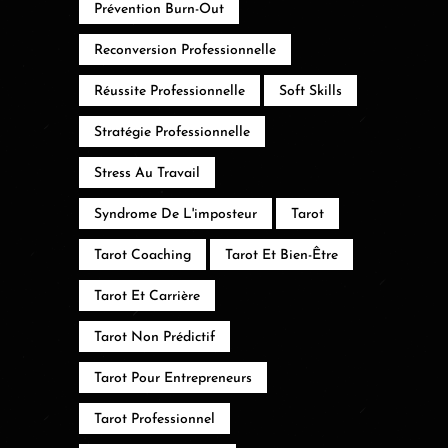
Prévention Burn-Out
Reconversion Professionnelle
Réussite Professionnelle
Soft Skills
Stratégie Professionnelle
Stress Au Travail
Syndrome De L'imposteur
Tarot
Tarot Coaching
Tarot Et Bien-Être
Tarot Et Carrière
Tarot Non Prédictif
Tarot Pour Entrepreneurs
Tarot Professionnel