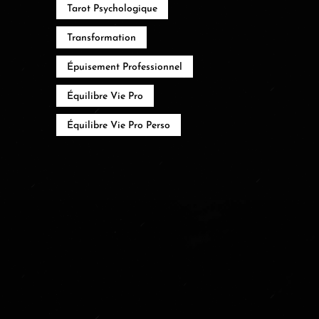
Tarot Psychologique
Transformation
Épuisement Professionnel
Équilibre Vie Pro
Équilibre Vie Pro Perso