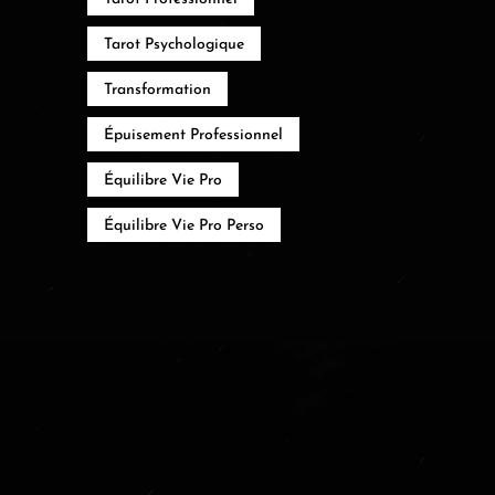
Tarot Psychologique
Transformation
Épuisement Professionnel
Équilibre Vie Pro
Équilibre Vie Pro Perso