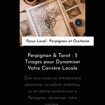
Focus Local : Perpignan et Occitanie
Perpignan & Tarot : 5
Tirages pour Dynamiser
Votre Carrière Locale
Que vous soyez un entrepreneur
passionné, un salarié ambitieux
ou en pleine reconversion à
Perpignan, dynamiser votre
carrière...