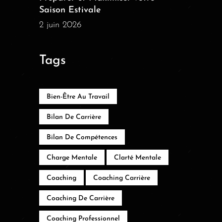
Saison Estivale
2 juin 2026
Tags
Bien-Être Au Travail
Bilan De Carrière
Bilan De Compétences
Charge Mentale
Clarté Mentale
Coaching
Coaching Carrière
Coaching De Carrière
Coaching Professionnel