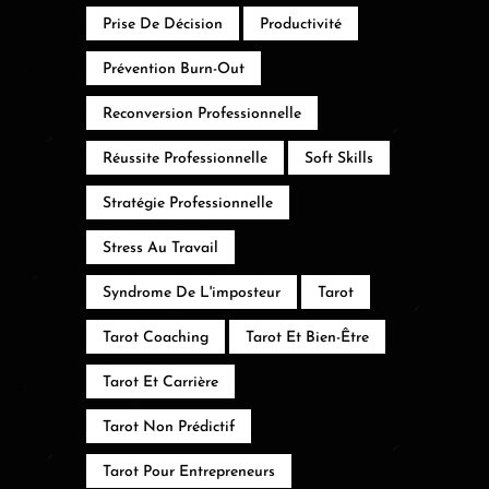
Prise De Décision
Productivité
Prévention Burn-Out
Reconversion Professionnelle
Réussite Professionnelle
Soft Skills
Stratégie Professionnelle
Stress Au Travail
Syndrome De L'imposteur
Tarot
Tarot Coaching
Tarot Et Bien-Être
Tarot Et Carrière
Tarot Non Prédictif
Tarot Pour Entrepreneurs