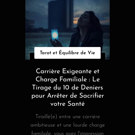
Tarot et Équilibre de Vie
Carrière Exigeante et
Charge Familiale : Le
Tirage du 10 de Deniers
pour Arrêter de Sacrifier
votre Santé
Tiraillé(e) entre une carrière
ambitieuse et une lourde charge
familiale, vous avez l'impression