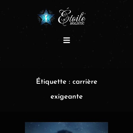
Étiquette :
carrière
exigeante