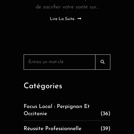
de sacrifier votre santé sur...
Lire La Suite
Catégories
Focus Local : Perpignan Et
Occitanie
(36)
Réussite Professionnelle
(39)