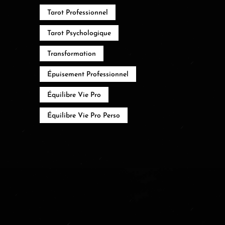
Tarot Professionnel
Tarot Psychologique
Transformation
Épuisement Professionnel
Équilibre Vie Pro
Équilibre Vie Pro Perso