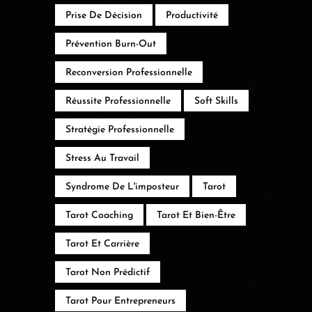
Prise De Décision
Productivité
Prévention Burn-Out
Reconversion Professionnelle
Réussite Professionnelle
Soft Skills
Stratégie Professionnelle
Stress Au Travail
Syndrome De L'imposteur
Tarot
Tarot Coaching
Tarot Et Bien-Être
Tarot Et Carrière
Tarot Non Prédictif
Tarot Pour Entrepreneurs