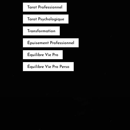
Tarot Professionnel
Tarot Psychologique
Transformation
Épuisement Professionnel
Équilibre Vie Pro
Équilibre Vie Pro Perso