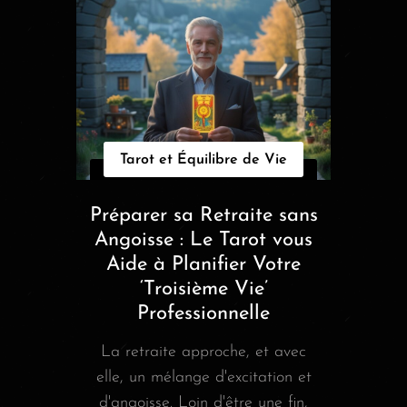
Tarot et Équilibre de Vie
Préparer sa Retraite sans
Angoisse : Le Tarot vous
Aide à Planifier Votre
‘Troisième Vie’
Professionnelle
La retraite approche, et avec
elle, un mélange d'excitation et
d'angoisse. Loin d'être une fin,