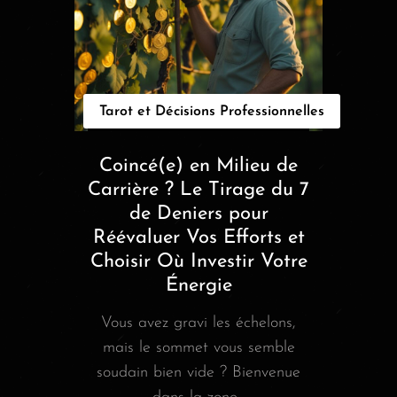
Tarot et Décisions Professionnelles
Coincé(e) en Milieu de
Carrière ? Le Tirage du 7
de Deniers pour
Réévaluer Vos Efforts et
Choisir Où Investir Votre
Énergie
Vous avez gravi les échelons,
mais le sommet vous semble
soudain bien vide ? Bienvenue