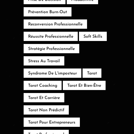
Prévention Burn-Out
Reconversion Professionnelle
Réussite Professionnelle
Soft Skills
Stratégie Professionnelle
Stress Au Travail
Syndrome De L'imposteur
Tarot
Tarot Coaching
Tarot Et Bien-Être
Tarot Et Carrière
Tarot Non Prédictif
Tarot Pour Entrepreneurs