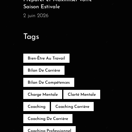
Saison Estivale
2 juin 2026
Tags
Bien-Être Au Travail
Bilan De Carrière
Bilan De Compétences
Charge Mentale
Clarté Mentale
Coaching
Coaching Carrière
Coaching De Carrière
Coaching Professionnel