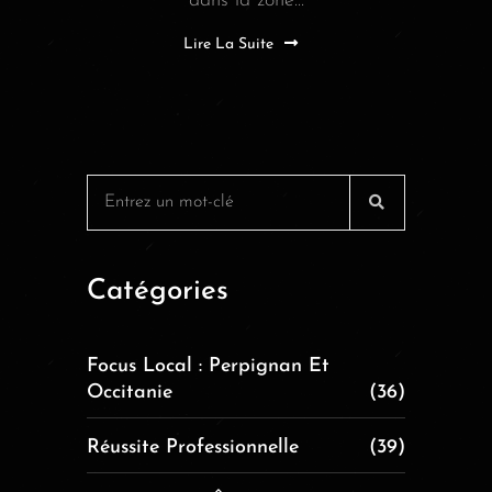
dans la zone...
Lire La Suite
Catégories
Focus Local : Perpignan Et
Occitanie
(36)
Réussite Professionnelle
(39)