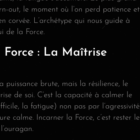
urn-out, le moment où l’on perd patience et
en corvée. L’archétype qui nous guide à
ui de la Force.
 Force : La Maîtrise
 puissance brute, mais la résilience, le
rise de soi. C’est la capacité à calmer le
ifficile, la fatigue) non pas par l’agressivité
re calme. Incarner la Force, c’est rester le
l’ouragan.