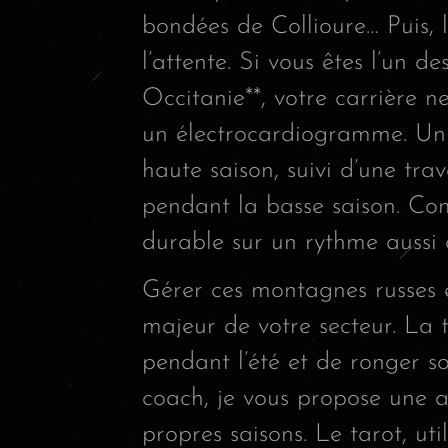
bondées de Collioure… Puis, l
l’attente. Si vous êtes l’un d
Occitanie**, votre carrière n
un électrocardiogramme. Un 
haute saison, suivi d’une tra
pendant la basse saison. Com
durable sur un rythme aussi 
Gérer ces montagnes russes ém
majeur de votre secteur. La t
pendant l’été et de ronger so
coach, je vous propose une au
propres saisons. Le tarot, ut