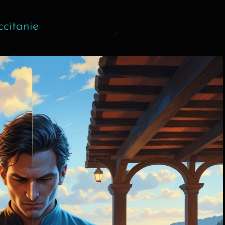
ccitanie