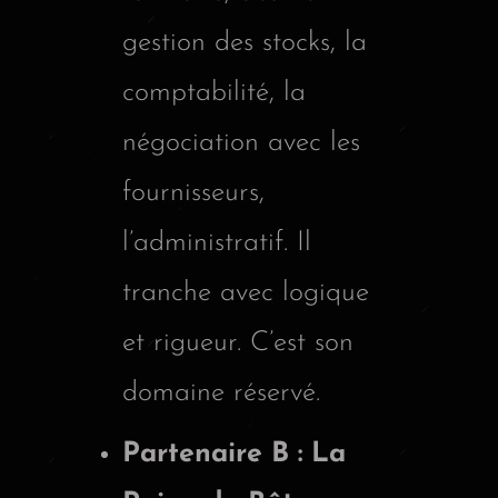
gestion des stocks, la
comptabilité, la
négociation avec les
fournisseurs,
l’administratif. Il
tranche avec logique
et rigueur. C’est son
domaine réservé.
Partenaire B : La