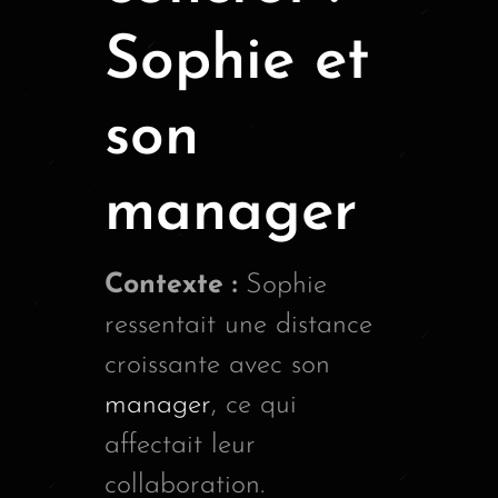
Sophie et
son
manager
Contexte :
Sophie
ressentait une distance
croissante avec son
manager
, ce qui
affectait leur
collaboration.