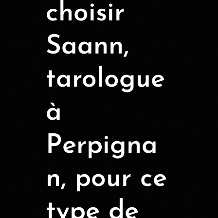
choisir
Saann,
tarologue
à
Perpigna
n, pour ce
type de