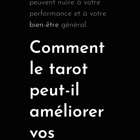
peuvent nuire à votre
performance et à votre
bien-être
général.
Comment
le tarot
peut-il
améliorer
vos