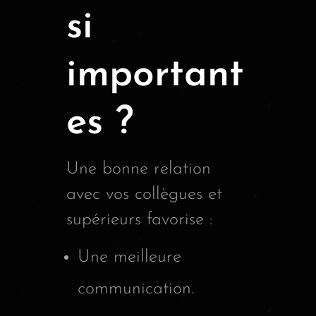
si
important
es ?
Une bonne relation
avec vos collègues et
supérieurs favorise :
Une meilleure
communication.