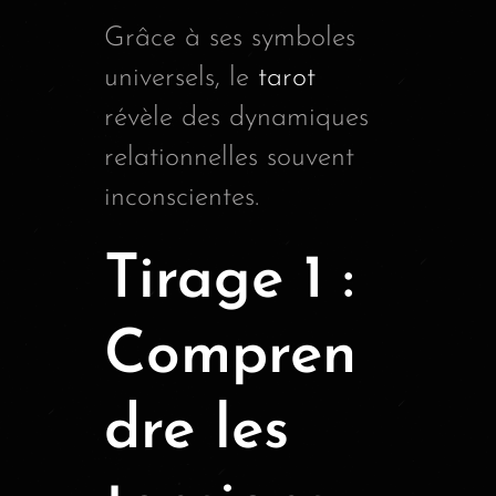
Grâce à ses symboles
universels, le
tarot
révèle des dynamiques
relationnelles souvent
inconscientes.
Tirage 1 :
Compren
dre les