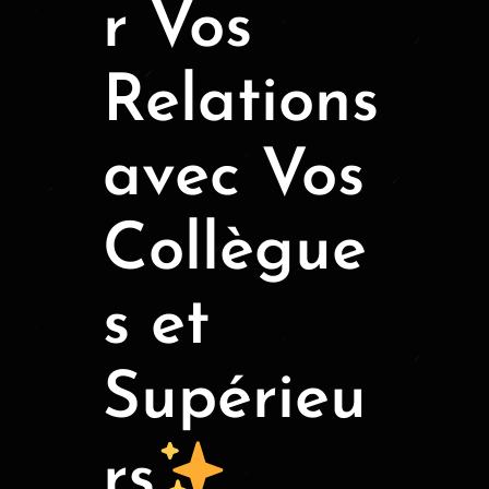
r Vos
Relations
avec Vos
Collègue
s et
Supérieu
rs