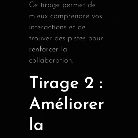
Ce tirage permet de
mieux comprendre vos
interactions et de
trouver des pistes pour
renforcer la
collaboration.
Tirage 2 :
Améliorer
la