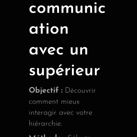
communic
ation
avec un
supérieur
Objectif :
Découvrir
comment mieux
interagir avec votre
hiérarchie.