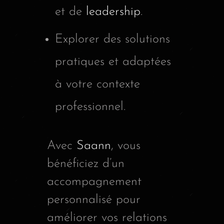
et de
leadership
.
Explorer des solutions
pratiques et adaptées
à votre contexte
professionnel.
Avec
Saann
, vous
bénéficiez d’un
accompagnement
personnalisé pour
améliorer vos relations