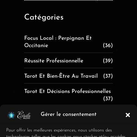
Catégories
Focus Local : Perpignan Et
Occitanie
(36)
Réussite Professionnelle
(39)
Tarot Et Bien-Être Au Travail
(37)
Tarot Et Décisions Professionnelles
(37)
Tarot Et Équilibre De Vie
(30)
Gérer le consentement
Pour offrir les meilleures expériences, nous utilisons des
Articles récents
technologies telles que les cookies pour stocker et/ou accéder