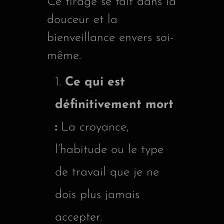
Ce tirage se fait dans la
douceur et la
bienveillance envers soi-
même.
Ce qui est
définitivement mort
:
La croyance,
l’habitude ou le type
de travail que je ne
dois plus jamais
accepter.