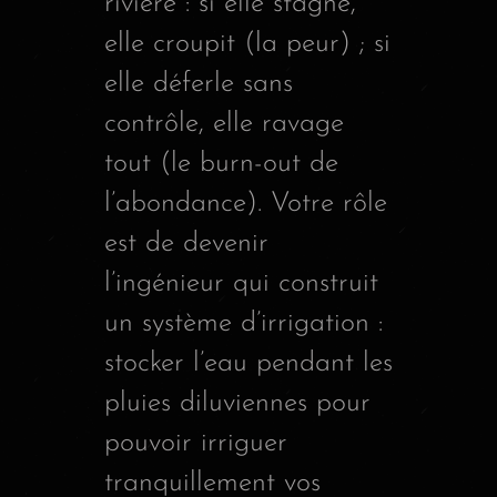
rivière : si elle stagne,
elle croupit (la peur) ; si
elle déferle sans
contrôle, elle ravage
tout (le burn-out de
l’abondance). Votre rôle
est de devenir
l’ingénieur qui construit
un système d’irrigation :
stocker l’eau pendant les
pluies diluviennes pour
pouvoir irriguer
tranquillement vos